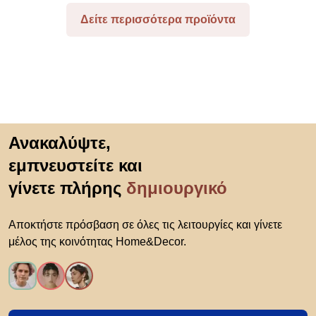
Δείτε περισσότερα προϊόντα
Μετάβαση στην αρχή
Ανακαλύψτε,
εμπνευστείτε και
γίνετε πλήρης
δημιουργικό
Αποκτήστε πρόσβαση σε όλες τις λειτουργίες και γίνετε
μέλος της κοινότητας Home&Decor.