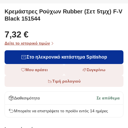
Κρεμάστρες Ρούχων Rubber (Σετ 5τμχ) F-V
Black 151544
7,32 €
Δείτε το ιστορικό τιμών
Στο ηλεκρονικό κατάστημα Spitishop
Μου αρέσει
Συγκρίνω
Τιμή ρολογιού
Διαθεσιμότητα
Σε απόθεμα
Μπορείτε να επιστρέψετε το προϊόν εντός 14 ημέρες