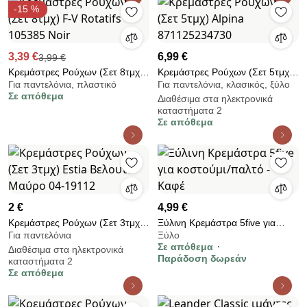
-15 %
3,39 €
6,99 €
3,99 €
Κρεμάστρες Ρούχων (Σετ 8τμχ)
Κρεμάστρες Ρούχων (Σετ 5τμχ)
Για παντελόνια, πλαστικό
Για παντελόνια, κλασικός, ξύλο
F-V Rotatifs 105385 Noir
Alpina 871125234730
Σε απόθεμα
Διαθέσιμα στα ηλεκτρονικά
καταστήματα 2
Σε απόθεμα
2 €
4,99 €
Κρεμάστρες Ρούχων (Σετ 3τμχ)
Ξύλινη Κρεμάστρα 5five για
Για παντελόνια
Ξύλο
Estia Βελουτέ Μαύρο 04-19112
κοστούμι/παλτό - Καφέ
Σε απόθεμα
Διαθέσιμα στα ηλεκτρονικά
Παράδοση δωρεάν
καταστήματα 2
Σε απόθεμα