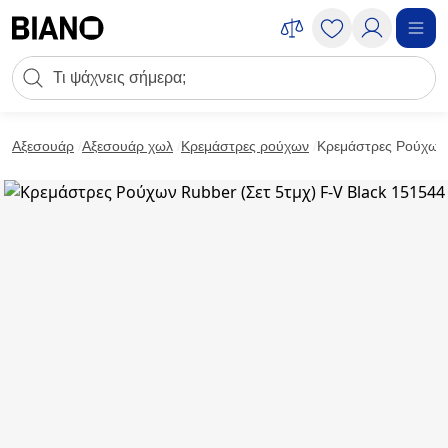
Μετάβαση στο περιεχόμενο
Πεδίο αναζήτησης
Μετάβαση στο υποσέλιδο
Αξεσουάρ
Αξεσουάρ χωλ
Κρεμάστρες ρούχων
Κρεμάστρες Ρούχων 