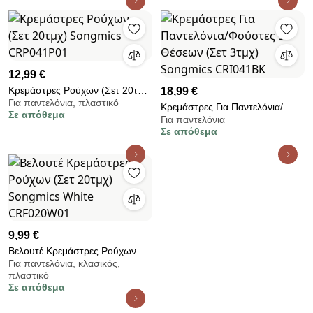
12,99 €
Κρεμάστρες Ρούχων (Σετ 20τμχ)
18,99 €
Για παντελόνια, πλαστικό
Songmics CRP041P01
Κρεμάστρες Για Παντελόνια/
Σε απόθεμα
Για παντελόνια
Φούστες 5 Θέσεων (Σετ 3τμχ)
Σε απόθεμα
Songmics CRI041BK
9,99 €
Βελουτέ Κρεμάστρες Ρούχων
Για παντελόνια, κλασικός,
(Σετ 20τμχ) Songmics White
πλαστικό
CRF020W01
Σε απόθεμα