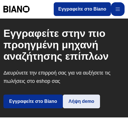
Μετάβαση στο περιεχόμενο
Εγγραφείτε στο Biano
Μετάβαση στο υποσέλιδο
Εγγραφείτε στην πιο
προηγμένη μηχανή
αναζήτησης επίπλων
Διευρύνετε την επιρροή σας για να αυξήσετε τις
πωλήσεις στο eshop σας
Εγγραφείτε στο Biano
Λήψη demo