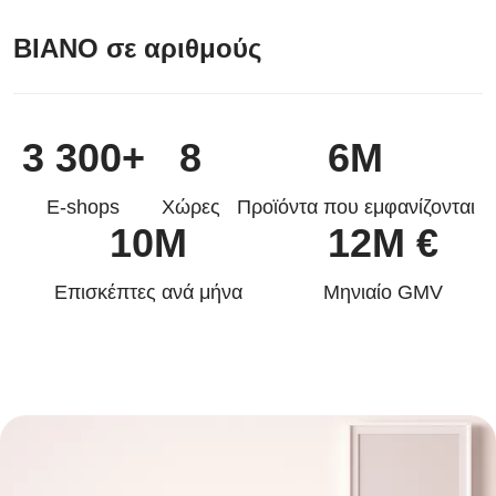
BIANO σε αριθμούς
3 300+
8
6M
E-shops
Χώρες
Προϊόντα που εμφανίζονται
10M
12M €
Επισκέπτες ανά μήνα
Mηνιαίο GMV