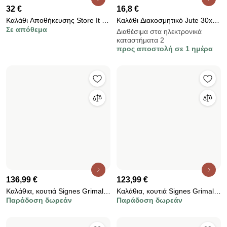
275,99 €
195,99 €
Καλάθια, κουτιά Signes Grimalt
Καλάθια, κουτιά Signes Grimalt
Παράδοση δωρεάν
Παράδοση δωρεάν
Καλάθια 3U
Καλάθια 3U
9,89 €
9,9 €