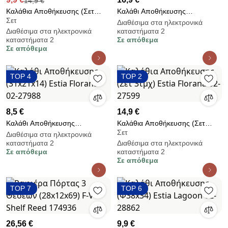
14,9 €
Καλάθια Αποθήκευσης (Σετ
Καλάθι Αποθήκευσης
Σετ
3τμχ) Estia Florana 02-27964
(35x30x25) Estia Florana 02-
Διαθέσιμα στα ηλεκτρονικά
Διαθέσιμα στα ηλεκτρονικά
καταστήματα 2
27940
καταστήματα 2
Σε απόθεμα
Σε απόθεμα
TOP 4
TOP 2
8,5 €
14,9 €
Καλάθι Αποθήκευσης
Καλάθια Αποθήκευσης (Σετ
Σετ
(31x21x14) Estia Florana 02-
3τμχ) Estia Florana 02-27599
Διαθέσιμα στα ηλεκτρονικά
καταστήματα 2
Διαθέσιμα στα ηλεκτρονικά
27988
Σε απόθεμα
καταστήματα 2
Σε απόθεμα
TOP 7
TOP 6
26,56 €
9,9 €