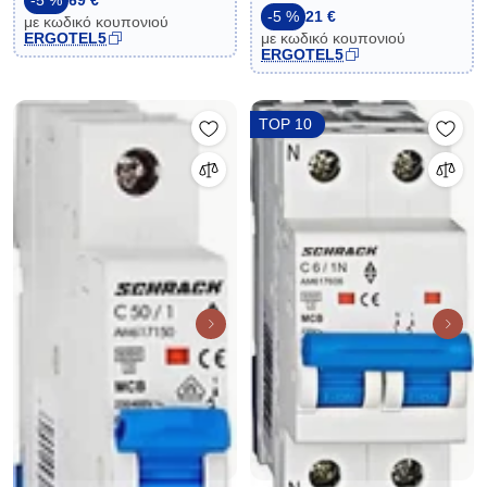
-5 %
69 €
καμπύλη C
-5 %
21 €
με κωδικό κουπονιού
ERGOTEL5
με κωδικό κουπονιού
ERGOTEL5
TOP 10