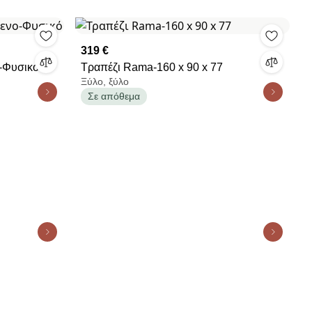
319 €
ο-Φυσικό
Τραπέζι Rama-160 x 90 x 77
Ξύλο, ξύλο
Σε απόθεμα