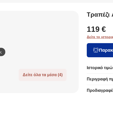
σαλονιού Quilda
(Φ80x75)
από μασ
Spitishop Urban
δρυ 6-8
White
ατόμων,
Τραπέζι 
119 €
Δείτε το ιστορι
Παρακ
ς
Ιστορικό τιμώ
Δείτε όλα τα μέσα (4)
Περιγραφή π
Προδιαγραφέ