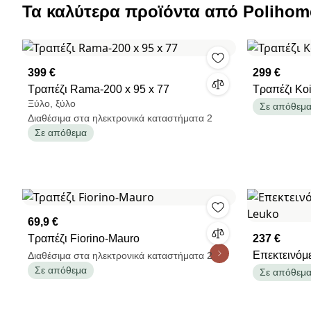
Τα καλύτερα προϊόντα από Polihom
399 €
299 €
Τραπέζι Rama-200 x 95 x 77
Τραπέζι Ko
Ξύλο, ξύλο
Σε απόθεμ
Διαθέσιμα στα ηλεκτρονικά καταστήματα 2
Σε απόθεμα
69,9 €
Τραπέζι Fiorino-Mauro
237 €
Επεκτεινόμε
Διαθέσιμα στα ηλεκτρονικά καταστήματα 2
Σε απόθεμα
Leuko
Σε απόθεμ