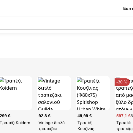
Εκπτ
-30 %
299 €
92,8 €
49,99 €
597,1 €
8
Τραπέζι Koidern
Vintage διπλό
Τραπέζι
Τραπέζι
τραπεζάκι
Κουζίνας
τραπεζαρ