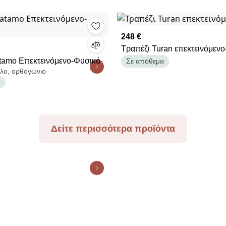
248 €
Τραπέζι Turan επεκτεινόμεν
tamo Επεκτεινόμενο-Φυσικό
Σε απόθεμα
λο, ορθογώνιο
α
Δείτε περισσότερα προϊόντα