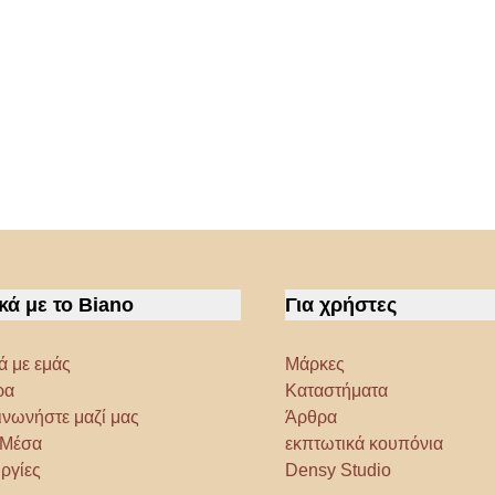
κά με το Biano
Για χρήστες
ά με εμάς
Μάρκες
ρα
Καταστήματα
ινωνήστε μαζί μας
Άρθρα
α Μέσα
εκπτωτικά κουπόνια
ργίες
Densy Studio