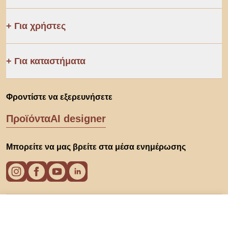
Για χρήστες
Για καταστήματα
Φροντίστε να εξερευνήσετε
Προϊόντα
AI designer
Μπορείτε να μας βρείτε στα μέσα ενημέρωσης
Από 369 €
Cookies
Εμφάνιση προσφορών
σε ηλεκτρονικά καταστήματα 2
Πολιτική απορρήτου