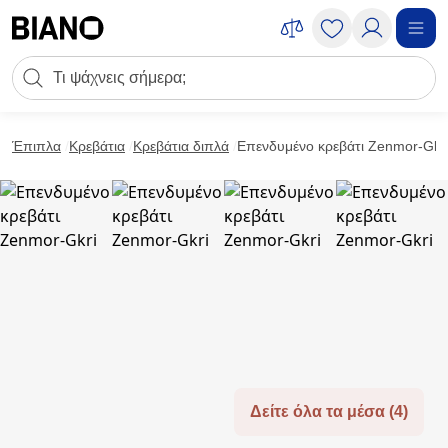
Μετάβαση στο περιεχόμενο
Πεδίο αναζήτησης
Μετάβαση στο υποσέλιδο
Έπιπλα
Κρεβάτια
Κρεβάτια διπλά
Επενδυμένο κρεβάτι Zenmor-Gkr
Δείτε όλα τα μέσα (4)