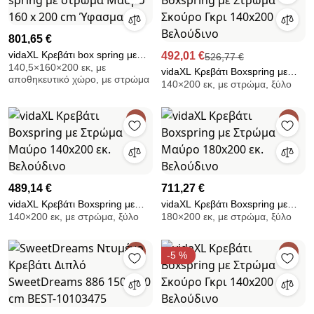
801,65 €
vidaXL Κρεβάτι box spring με
492,01 €
526,77 €
140,5×160×200 εκ, με
στρώμα Μαύρο 160 x 200 cm
vidaXL Κρεβάτι Boxspring με
αποθηκευτικό χώρο, με στρώμα
Ύφασμα
140×200 εκ, με στρώμα, ξύλο
Στρώμα Σκούρο Γκρι 140x200
εκ. Βελούδινο
489,14 €
711,27 €
vidaXL Κρεβάτι Boxspring με
vidaXL Κρεβάτι Boxspring με
140×200 εκ, με στρώμα, ξύλο
180×200 εκ, με στρώμα, ξύλο
Στρώμα Μαύρο 140x200 εκ.
Στρώμα Μαύρο 180x200 εκ.
Βελούδινο
Βελούδινο
-5 %