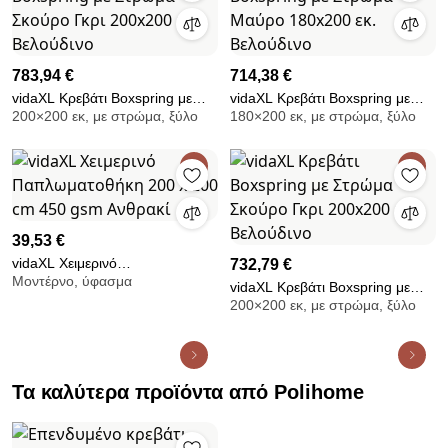
783,94 €
714,38 €
vidaXL Κρεβάτι Boxspring με
vidaXL Κρεβάτι Boxspring με
200×200 εκ, με στρώμα, ξύλο
180×200 εκ, με στρώμα, ξύλο
Στρώμα Σκούρο Γκρι 200x200
Στρώμα Μαύρο 180x200 εκ.
εκ. Βελούδινο
Βελούδινο
39,53 €
vidaXL Χειμερινό
732,79 €
Μοντέρνο, ύφασμα
Παπλωματοθήκη 200 x 200 cm
vidaXL Κρεβάτι Boxspring με
450 gsm Ανθρακί
200×200 εκ, με στρώμα, ξύλο
Στρώμα Σκούρο Γκρι 200x200
εκ. Βελούδινο
Τα καλύτερα προϊόντα από Polihome