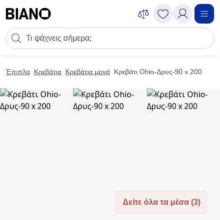
Μετάβαση στο περιεχόμενο
Πεδίο αναζήτησης
Μετάβαση στο υποσέλιδο
Έπιπλα
Κρεβάτια
Κρεβάτια μονά
Κρεβάτι Ohio-Δρυς-90 x 200
Δείτε όλα τα μέσα (3)