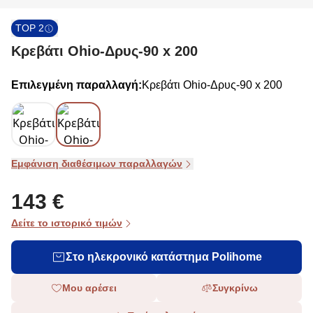
TOP 2
Κρεβάτι Ohio-Δρυς-90 x 200
Επιλεγμένη παραλλαγή:
Κρεβάτι Ohio-Δρυς-90 x 200
Εμφάνιση διαθέσιμων παραλλαγών
143 €
Δείτε το ιστορικό τιμών
Στο ηλεκρονικό κατάστημα Polihome
Μου αρέσει
Συγκρίνω