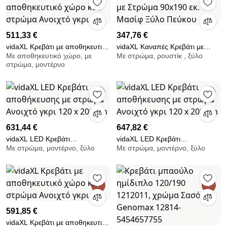
511,33 €
347,76 €
vidaXL Κρεβάτι με αποθηκευτικό
vidaXL Καναπές Κρεβάτι με
Με αποθηκευτικό χώρο, με
Με στρώμα, ρουστίκ , ξύλο
χώρο και στρώμα Ανοιχτό γκρι
Στρώμα 90x190 εκ. Μασίφ Ξύλο
στρώμα, μοντέρνο
Πεύκου
631,44 €
647,82 €
vidaXL LED Κρεβάτι
vidaXL LED Κρεβάτι
Με στρώμα, μοντέρνο, ξύλο
Με στρώμα, μοντέρνο, ξύλο
αποθήκευσης με στρώμα
αποθήκευσης με στρώμα
Ανοιχτό γκρι 120 x 200 cm
Ανοιχτό γκρι 120 x 200 cm
591,85 €
vidaXL Κρεβάτι με αποθηκευτικό