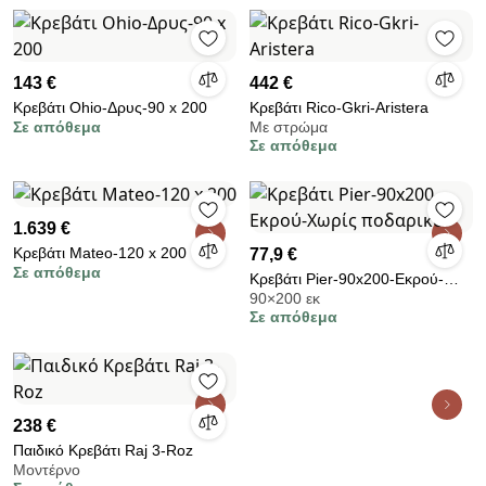
143 €
442 €
Κρεβάτι Ohio-Δρυς-90 x 200
Κρεβάτι Rico-Gkri-Aristera
Σε απόθεμα
Με στρώμα
Σε απόθεμα
1.639 €
Κρεβάτι Mateo-120 x 200
77,9 €
Σε απόθεμα
Κρεβάτι Pier-90x200-Εκρού-
90×200 εκ
Χωρίς ποδαρικό
Σε απόθεμα
238 €
Παιδικό Κρεβάτι Raj 3-Roz
Μοντέρνο