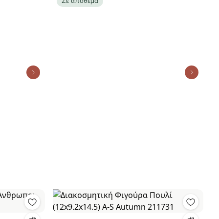
Σε απόθεμα
Collection