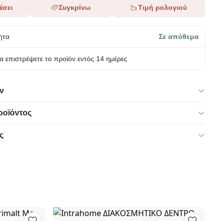
έσει
Συγκρίνω
Τιμή ρολογιού
ητα
Σε απόθεμα
α επιστρέψετε το προϊόν εντός 14 ημέρες
ν
ροϊόντος
ς