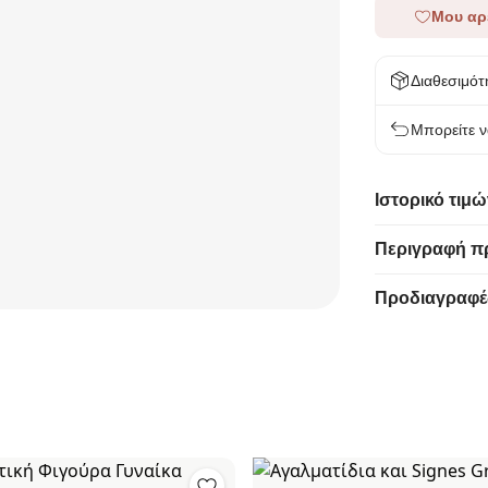
Μου αρ
Διαθεσιμότ
Μπορείτε ν
Ιστορικό τιμώ
Περιγραφή π
Προδιαγραφέ