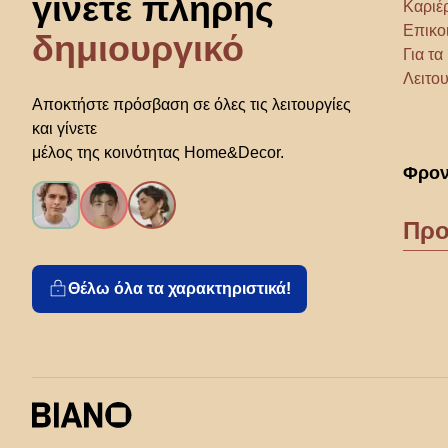
γίνετε πλήρης
Καριέ
Επικο
δημιουργικό
Για τ
Λειτου
Αποκτήστε πρόσβαση σε όλες τις λειτουργίες
και γίνετε
μέλος της κοινότητας Home&Decor.
Φρον
Προ
Θέλω όλα τα χαρακτηριστικά!