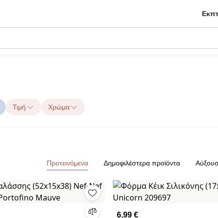
Εκπτ
Τιμή
Χρώμα
Προτεινόμενα
Δημοφιλέστερα προϊόντα
Αύξουσ
6,99 €