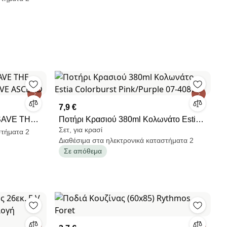
7,9 €
SAVE THE
Ποτήρι Κρασιού 380ml Κολωνάτο Estia
Σετ, για κρασί
LOVE
Colorburst Pink/Purple 07-40871
στήματα 2
Διαθέσιμα στα ηλεκτρονικά καταστήματα 2
Σε απόθεμα