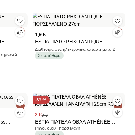
1,9 €
UE
ESTIA ΠΙΑΤΟ ΡΗΧΟ ANTIQUE
ΠΟΡΣΕΛΑΝΙΝΟ 27cm
Διαθέσιμα στα ηλεκτρονικά καταστήματα 2
στήματα 2
Σε απόθεμα
-33 %
2 €
3 €
ess
ESTIA ΠΙΑΤΕΛΑ ΟΒΑΛ ATHÉNÉE
Ρηχό, οβάλ, πορσελάνη
ΠΟΡΣΕΛΑΝΙΝΗ ΑΝΑΓΛΥΦΗ 25cm
Σε απόθεμα