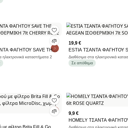
19,9 €
ΑΝΤΑ ΦΑΓΗΤΟΥ SAVE THE
ESTIA ΤΣΑΝΤΑ ΦΑΓΗΤΟΥ 
ΣΟΘΕΡΜΙΚΗ 7lt CHERRY
AEGEAN ΙΣΟΘΕΡΜΙΚΗ 7lt 
α ηλεκτρονικά καταστήματα 2
Διαθέσιμα στα ηλεκτρονικά κατα
α
Σε απόθεμα
RIPPLE
9,9 €
HOMELY ΤΣΑΝΤΑ ΦΑΓΗΤΟ
 με φίλτρο Brita Fill & Go
6lt ROSE QUARTZ
Διαθέσιμα στα ηλεκτρονικά κατα