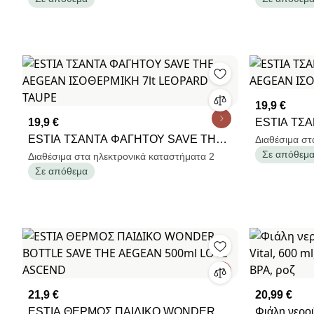
19,9 €
19,9 €
ESTIA ΤΣ
ESTIA ΤΣΑΝΤΑ ΦΑΓΗΤΟΥ SAVE THE
AEGEAN Ι
Διαθέσιμα στ
Σε απόθεμ
AEGEAN ΙΣΟΘΕΡΜΙΚΗ 7lt LEOPARD
ROSE
Διαθέσιμα στα ηλεκτρονικά καταστήματα 2
Σε απόθεμα
TAUPE
21,9 €
20,99 €
ESTIA ΘΕΡΜΟΣ ΠΑΙΔΙΚΟ WONDER
Φιάλη νερού