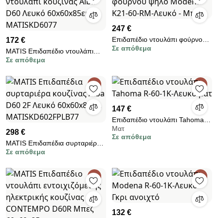
247 €
Επιδαπέδιο ντουλάπι φούρνου
172 €
Σε απόθεμα
ψηλό Modena K21-60-RM-
MATIS Επιδαπέδιο ντουλάπι
Λευκό - Μπεζ
Σε απόθεμα
κουζίνας Alba D60 Λευκό
60x60x85εκ. MATISKD6077
147 €
Επιδαπέδιο ντουλάπι Tahoma
Ματ
R-60-1K-Λευκό ματ
298 €
Σε απόθεμα
MATIS Επιδαπέδια συρταριέρα
Σε απόθεμα
κουζίνας Alba D60 2F Λευκό
60x60x85εκ.
MATISKD602FPLB77
132 €