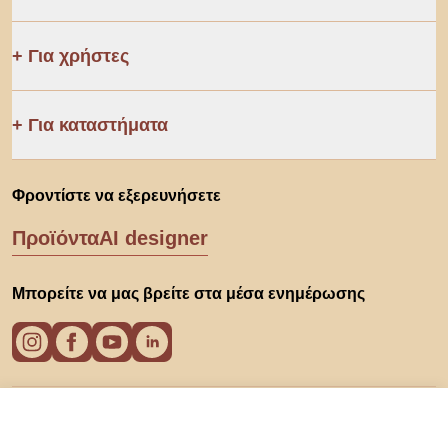
Για χρήστες
Για καταστήματα
Φροντίστε να εξερευνήσετε
Προϊόντα
AI designer
Μπορείτε να μας βρείτε στα μέσα ενημέρωσης
Cookies
118 €
Στο ηλεκρονικό κατάστημα
Πολιτική απορρήτου