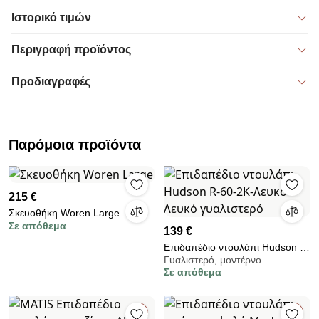
Ιστορικό τιμών
Περιγραφή προϊόντος
Προδιαγραφές
Παρόμοια προϊόντα
215 €
Σκευοθήκη Woren Large
Σε απόθεμα
139 €
Επιδαπέδιο ντουλάπι Hudson R-
Γυαλιστερό, μοντέρνο
60-2K-Λευκό - Λευκό γυαλιστερό
Σε απόθεμα