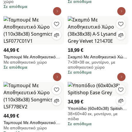
χώρο
Σε απόθεμα
LSF018W01
LSF603W01
Σε απόθεμα
44,99 €
18,99 €
Ταμπουρέ Με Αποθηκευτικό
Σκαμπό Με Αποθηκευτικό Χώρο
Με αποθηκευτικό χώρο
7×38×38 εκ, μοντέρνο, με
Χώρο (110x38x38) Songmics
(38x38x38) A-S Lysandre Grey
Σε απόθεμα
αποθηκευτικό χώρο
LSF077C01V1
Velvet 121470E
Σε απόθεμα
34,99 €
Υποπόδιο (60x40x38) Spitishop
38×60×40 εκ, μοντέρνο, με
Ease Grey
44,99 €
πόδια
Ταμπουρέ Με Αποθηκευτικό
Σε απόθεμα
Με αποθηκευτικό χώρο
Χώρο (110x38x38) Songmics