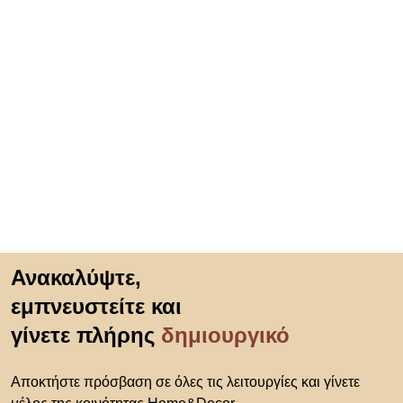
Μετάβαση στην αρχή
Ανακαλύψτε,
εμπνευστείτε και
γίνετε πλήρης
δημιουργικό
Αποκτήστε πρόσβαση σε όλες τις λειτουργίες και γίνετε