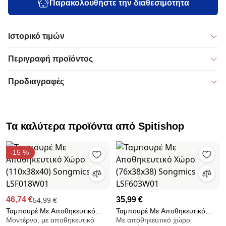
Παρακολουθήστε την διαθεσιμότητα
Ιστορικό τιμών
Περιγραφή προϊόντος
Προδιαγραφές
Τα καλύτερα προϊόντα από Spitishop
-15 %
46,74 €
35,99 €
54,99 €
Ταμπουρέ Με Αποθηκευτικό
Ταμπουρέ Με Αποθηκευτικό
Μοντέρνο, με αποθηκευτικό
Με αποθηκευτικό χώρο
Χώρο (110x38x40) Songmics
Χώρο (76x38x38) Songmics