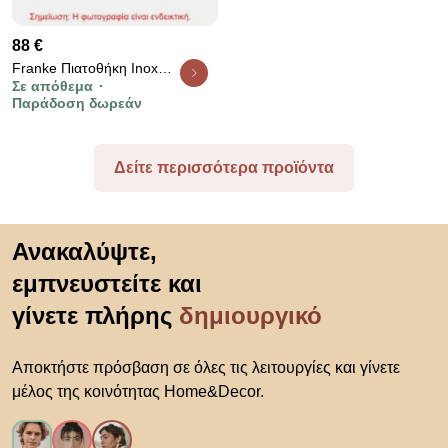
88 €
Franke Πιατοθήκη Inox
Σε απόθεμα
30x37,5cm
Παράδοση δωρεάν
Δείτε περισσότερα προϊόντα
Μετάβαση στην αρχή
Ανακαλύψτε,
εμπνευστείτε και
γίνετε πλήρης
δημιουργικό
Αποκτήστε πρόσβαση σε όλες τις λειτουργίες και γίνετε
μέλος της κοινότητας Home&Decor.