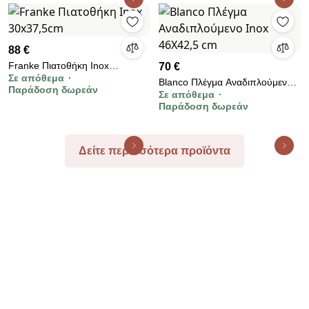
860mm
88 €
Franke Πιατοθήκη Inox
70 €
Σε απόθεμα
30x37,5cm
Blanco Πλέγμα Αναδιπλούμενο
Παράδοση δωρεάν
Σε απόθεμα
Inox 46Χ42,5 cm
Παράδοση δωρεάν
Δείτε περισσότερα προϊόντα