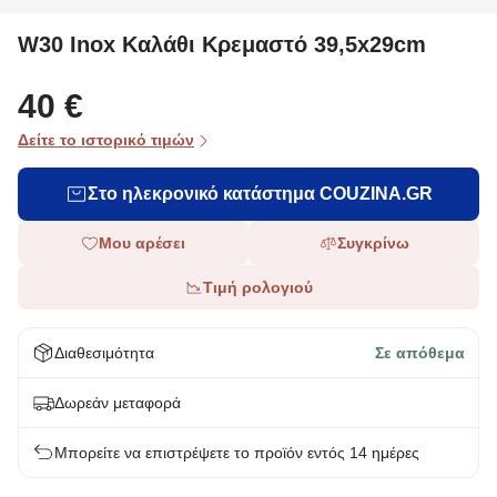
W30 Inox Καλάθι Κρεμαστό 39,5x29cm
40 €
Δείτε το ιστορικό τιμών
Στο ηλεκρονικό κατάστημα COUZINA.GR
Μου αρέσει
Συγκρίνω
Τιμή ρολογιού
Διαθεσιμότητα
Σε απόθεμα
Δωρεάν μεταφορά
Μπορείτε να επιστρέψετε το προϊόν εντός 14 ημέρες