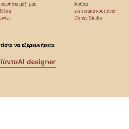
ινωνήστε μαζί μας
Άρθρα
α Μέσα
εκπτωτικά κουπόνια
ργίες
Densy Studio
τίστε να εξερευνήσετε
ϊόντα
AI designer