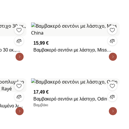
15,99 €
 30 εκ.,
Βαμβακερό σεντόνι με λάστιχο, Miss
China
17,49 €
Βαμβακερό σεντόνι με λάστιχο, Odin
Βαμβάκι
λυμένο λινό