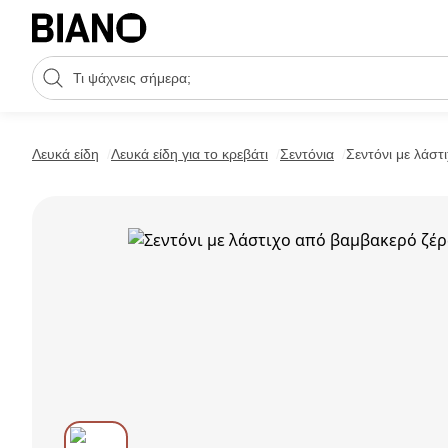
Μετάβαση στο περιεχόμενο
Πεδίο αναζήτησης
Μετάβαση στο υποσέλιδο
Λευκά είδη
Λευκά είδη για το κρεβάτι
Σεντόνια
Σεντόνι με λάστ