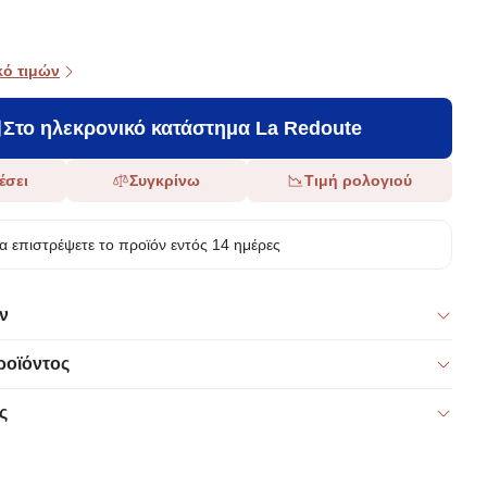
κό τιμών
Στο ηλεκρονικό κατάστημα La Redoute
έσει
Συγκρίνω
Τιμή ρολογιού
α επιστρέψετε το προϊόν εντός 14 ημέρες
ν
ροϊόντος
ς