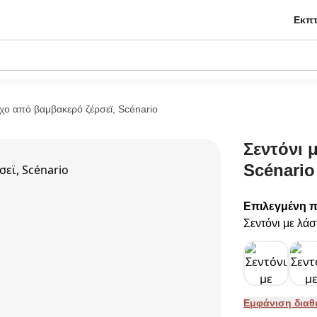
Εκπτ
ιχο από βαμβακερό ζέρσεϊ, Scénario
Σεντόνι 
Scénario
Επιλεγμένη 
Σεντόνι με λά
Εμφάνιση δια