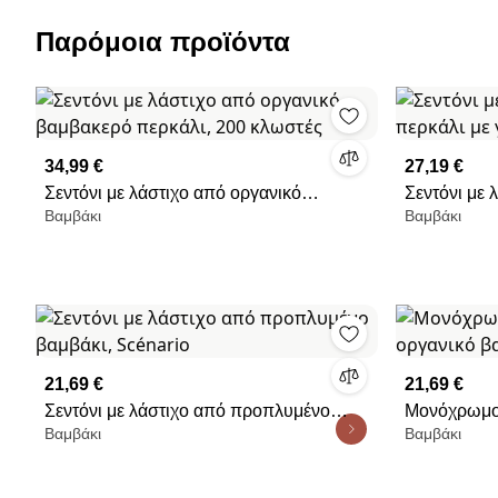
Παρόμοια προϊόντα
34,99 €
27,19 €
Σεντόνι με λάστιχο από οργανικό
Σεντόνι με
Βαμβάκι
Βαμβάκι
βαμβακερό περκάλι, 200 κλωστές
περκάλι με 
21,69 €
21,69 €
Σεντόνι με λάστιχο από προπλυμένο
Μονόχρωμο 
Βαμβάκι
Βαμβάκι
βαμβάκι, Scénario
οργανικό βα