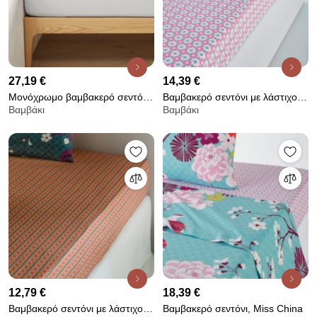
27,19 €
14,39 €
Μονόχρωμο βαμβακερό σεντόνι
Βαμβακερό σεντόνι με λάστιχο,
Βαμβάκι
Βαμβάκι
με λάστιχο, Scenario
Miss China
12,79 €
18,39 €
Βαμβακερό σεντόνι με λάστιχο,
Βαμβακερό σεντόνι, Miss China