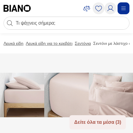
Μετάβαση στο περιεχόμενο
Πεδίο αναζήτησης
Μετάβαση στο υποσέλιδο
Λευκά είδη
Λευκά είδη για το κρεβάτι
Σεντόνια
Σεντόνι με λάστιχο 
Δείτε όλα τα μέσα (3)