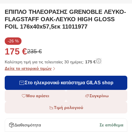
ΕΠΙΠΛΟ ΤΗΛΕΟΡΑΣΗΣ GRENOBLE ΛΕΥΚΟ-
FLAGSTAFF OAK-ΛΕΥΚΟ HIGH GLOSS
FOIL 176x40x57,5εκ 11011977
-26 %
175 €
235 €
Καλύτερη τιμή για τις τελευταίες 30 ημέρες:
175 €
Δείτε το ιστορικό τιμών
Στο ηλεκρονικό κατάστημα GILAS shop
Μου αρέσει
Συγκρίνω
Τιμή ρολογιού
Διαθεσιμότητα
Σε απόθεμα