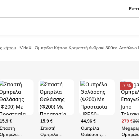
Εκπτ
ς κήπου
VidaXL Ομπρέλα Κήπου Κρεμαστή Ανθρακί 300εκ. Ατσάλινο
-7 %
15,9 €
15,9 €
44,96 €
279 €
29
Σπαστή
Σπαστή
Ομπρέλα
Megapa
Ομπρέλα
Ομπρέλα
Θαλάσσης
Ομπρέλ