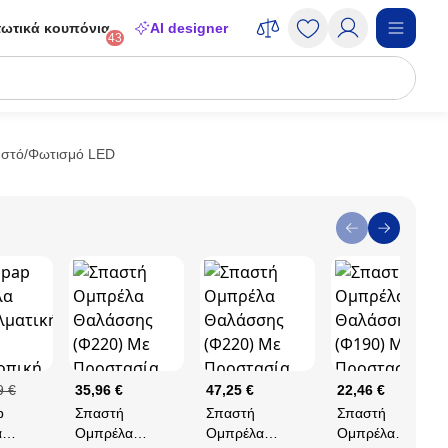
ωτικά κουπόνια
AI designer
43
 Ιστό/Φωτισμό LED
9 €
35,96 €
47,25 €
22,46 €
p
Σπαστή
Σπαστή
Σπαστή
α
Ομπρέλα
Ομπρέλα
Ομπρέλα