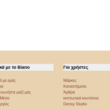
κά με το Biano
Για χρήστες
ά με εμάς
Μάρκες
ρα
Καταστήματα
ινωνήστε μαζί μας
Άρθρα
α Μέσα
εκπτωτικά κουπόνια
ργίες
Densy Studio