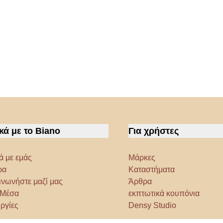
κά με το Biano
Για χρήστες
ά με εμάς
Μάρκες
ρα
Καταστήματα
ινωνήστε μαζί μας
Άρθρα
α Μέσα
εκπτωτικά κουπόνια
ργίες
Densy Studio