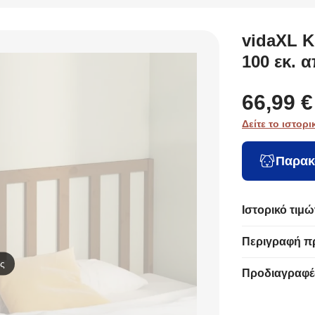
vidaXL Κ
100 εκ. 
66,99 €
Δείτε το ιστορι
Παρακ
Ιστορικό τιμώ
Περιγραφή π
ς
Προδιαγραφέ