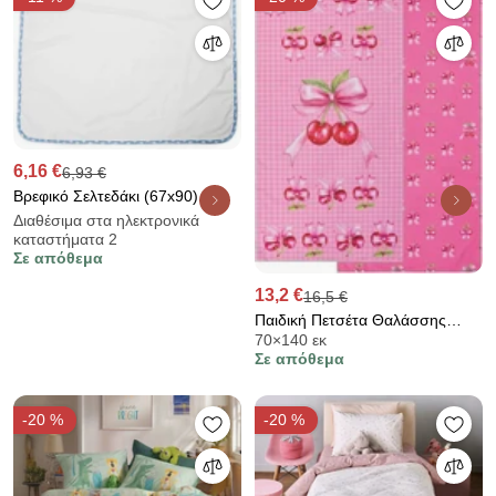
6,16 €
6,93 €
Βρεφικό Σελτεδάκι (67x90)
Dimcol Αδιάβροχο Stars 59
Διαθέσιμα στα ηλεκτρονικά
καταστήματα 2
Λευκό/Σιελ
Σε απόθεμα
13,2 €
16,5 €
Παιδική Πετσέτα Θαλάσσης
70×140 εκ
Microfiber 2 Όψεων (70x140)
Σε απόθεμα
Kentia Loft Float 266
-20 %
-20 %