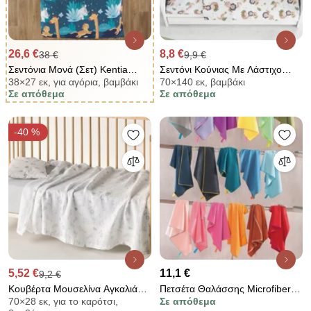
26,6 €
8,8 €
38 €
9,9 €
Σεντόνια Μονά (Σετ) Kentia
Σεντόνι Κούνιας Με Λάστιχο
38×27 εκ, για αγόρια, βαμβάκι
70×140 εκ, βαμβάκι
Versus Tipu
(70x140+15) Dimcol Lion 532
Σε απόθεμα
Σε απόθεμα
-40 %
5,52 €
11,1 €
9,2 €
Κουβέρτα Μουσελίνα Αγκαλιάς
Πετσέτα Θαλάσσης Microfiber
70×28 εκ, για το καρότσι,
Σε απόθεμα
(70x100) Μουσελίνα Kentia Loft
(90x160) Rythmos Urban Ροζ