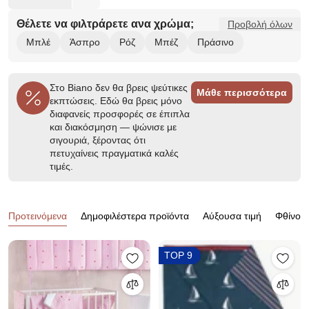
Θέλετε να φιλτράρετε ανα χρώμα;
Προβολή όλων
Μπλέ
Άσπρο
Ρόζ
Μπέζ
Πράσινο
Στο Biano δεν θα βρεις ψεύτικες
Μάθε περισσότερα
εκπτώσεις. Εδώ θα βρεις μόνο
διαφανείς προσφορές σε έπιπλα
και διακόσμηση — ψώνισε με
σιγουριά, ξέροντας ότι
πετυχαίνεις πραγματικά καλές
τιμές.
Προϊόντα
Προτεινόμενα
Δημοφιλέστερα προϊόντα
Αύξουσα τιμή
Φθίνουσ
TOP 9