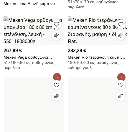
51×70×170 εκ, ορθογώνιος,
μπανιέρα 170 x 70 cm, λευκή -
Mexen Lima Διπλή καμπίνα
ακρυλικό
55011707000
ντους αναδιπλούμενη 90 x 90
cm, διαφανής, μαύρη
267,89 €
282,29 €
Mexen Vega ορθογώνια
Mexen Rio τετράγωνη καμπίνα
51×180×80 εκ, ορθογώνιος,
190×80×80 εκ, τετράγωνος,
μπανιέρα 180 x 80 cm με
ντους 80 x 80 cm, διαφανής,
ακρυλικό
καθαρό γυαλί
επένδυση, λευκή -
μαύρη + δίσκος Flat,
55011808000X
285,19 €
279,39 €
Mexen Rio ημικυκλική καμπίνα
Mexen Rio καμπίνα ντους
190×80×80 εκ, τεταρτοκύκλιος,
ντους 80 x 80 cm, διαφανής,
ημικυκλική 80 x 80 cm,
καθαρό γυαλί
μαύρη + ντουζιέρα Flat,
διαφανής, μαύρη + ντουζιέρα,