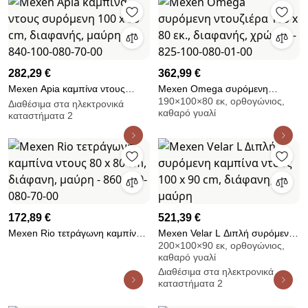
282,29 €
362,99 €
Mexen Apia καμπίνα ντους
Mexen Omega συρόμενη
190×100×80 εκ, ορθογώνιος,
συρόμενη 100 x 80 cm,
ντουζιέρα 100 x 80 εκ.,
Διαθέσιμα στα ηλεκτρονικά
καθαρό γυαλί
καταστήματα 2
διαφανής, μαύρη - 840-100-080-
διαφανής, χρώμιο - 825-100-
70-00
080-01-00
172,89 €
521,39 €
Mexen Rio τετράγωνη καμπίνα
Mexen Velar L Διπλή συρόμενη
200×100×90 εκ, ορθογώνιος,
ντους 80 x 80 cm, διάφανη,
καμπίνα ντους 100 x 90 cm,
καθαρό γυαλί
μαύρη - 860-080-080-70-00
διάφανη, μαύρη
Διαθέσιμα στα ηλεκτρονικά
καταστήματα 2