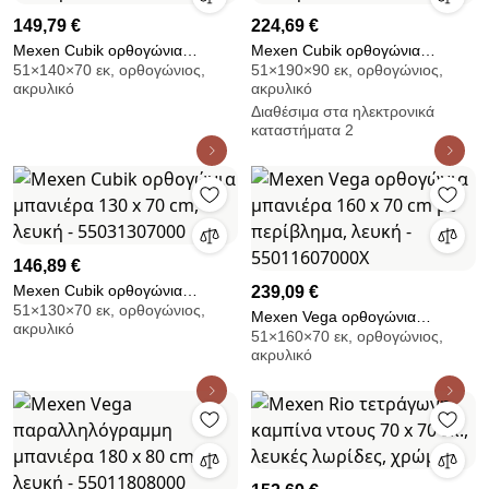
149,79 €
224,69 €
Mexen Cubik ορθογώνια
Mexen Cubik ορθογώνια
51×140×70 εκ, ορθογώνιος,
51×190×90 εκ, ορθογώνιος,
μπανιέρα 140 x 70 εκ., λευκή -
μπανιέρα 190 x 90 εκ., λευκή -
ακρυλικό
ακρυλικό
55031407000
55031909000
Διαθέσιμα στα ηλεκτρονικά
καταστήματα 2
146,89 €
Mexen Cubik ορθογώνια
239,09 €
51×130×70 εκ, ορθογώνιος,
μπανιέρα 130 x 70 cm, λευκή -
Mexen Vega ορθογώνια
ακρυλικό
55031307000
51×160×70 εκ, ορθογώνιος,
μπανιέρα 160 x 70 cm με
ακρυλικό
περίβλημα, λευκή -
55011607000X