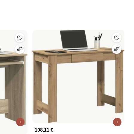
108,11 €