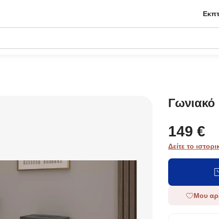
Εκπτ
Γωνιακό 
149 €
Δείτε το ιστορι
Μου αρ