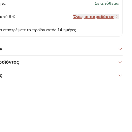
ητα
Σε απόθεμα
από 8 €
Όλες οι παραδόσεις
α επιστρέψετε το προϊόν εντός 14 ημέρες
ν
ροϊόντος
ς