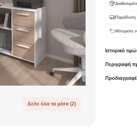
Διαθεσιμότ
Παράδοση 
Μπορείτε ν
Ιστορικό τιμώ
Περιγραφή π
Προδιαγραφέ
Δείτε όλα τα μέσα (2)