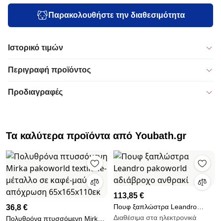
Παρακολουθήστε την διαθεσιμότητα
Ιστορικό τιμών
Περιγραφή προϊόντος
Προδιαγραφές
Τα καλύτερα προϊόντα από Youbath.gr
113,85 €
Πουφ ξαπλώστρα Leandro
36,8 €
pakoworld αδιάβροχο ανθρακί
Διαθέσιμα στα ηλεκτρονικά
Πολυθρόνα πτυσσόμενη Mirka