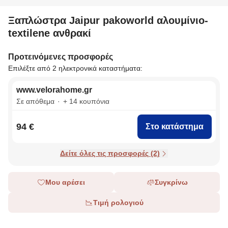
Ξαπλώστρα Jaipur pakoworld αλουμίνιο-
textilene ανθρακί
Προτεινόμενες προσφορές
Επιλέξτε από 2 ηλεκτρονικά καταστήματα:
www.velorahome.gr
Σε απόθεμα
+ 14 κουπόνια
94 €
Στο κατάστημα
Δείτε όλες τις προσφορές (2)
Μου αρέσει
Συγκρίνω
Τιμή ρολογιού