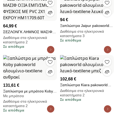
94 €
Ξαπλώστρα Jaipur pakoworld
64,99 €
αλουμίνιο λευκό-textilene λευκό
Διαθέσιμα στα ηλεκτρονικά
ΣΕΖΛΟΝΓΚ ΛΗΜΝΟΣ ΜΑΣΙΦ
καταστήματα 3
ΟΞΙΑ ΕΜΠ/ΣΜΟΣ ΦΥΣΙΚΟΣ ΜΕ
Διαθέσιμα στα ηλεκτρονικά
Σε απόθεμα
καταστήματα 2
PVC 2Χ1 ΕΚΡΟΥ HM11709.60T
Σε απόθεμα
102,68 €
Ξαπλώστρα Kiara pakoworld
131,61 €
αλουμίνιο λευκό-textilene μπεζ
Διαθέσιμα στα ηλεκτρονικά
Ξαπλώστρα με μπράτσα Koby
καταστήματα 2
Με μπράτσα
pakoworld αλουμίνιο-textilene
Σε απόθεμα
Διαθέσιμα στα ηλεκτρονικά
ανθρακί
καταστήματα 2
Σε απόθεμα