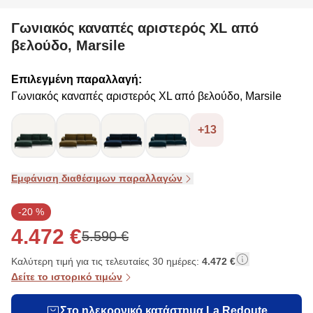
Γωνιακός καναπές αριστερός XL από
βελούδο, Marsile
Επιλεγμένη παραλλαγή:
Γωνιακός καναπές αριστερός XL από βελούδο, Marsile
+13
Εμφάνιση διαθέσιμων παραλλαγών
-20 %
4.472 €
5.590 €
Καλύτερη τιμή για τις τελευταίες 30 ημέρες:
4.472 €
Δείτε το ιστορικό τιμών
Στο ηλεκρονικό κατάστημα La Redoute