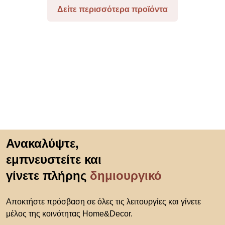
Δείτε περισσότερα προϊόντα
Μετάβαση στην αρχή
Ανακαλύψτε,
εμπνευστείτε και
γίνετε πλήρης
δημιουργικό
Αποκτήστε πρόσβαση σε όλες τις λειτουργίες και γίνετε
μέλος της κοινότητας Home&Decor.