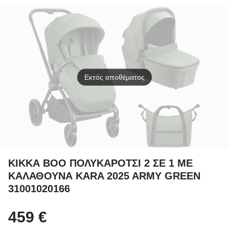
Coconut
Pistachio
Εκτός αποθέματος
ΚΙΚΚΑ ΒΟΟ ΠΟΛΥΚΑΡΟΤΣΙ 2 ΣΕ 1 ΜΕ
ΚΑΛΑΘΟΥΝΑ KARA 2025 ARMY GREEN
31001020166
459 €