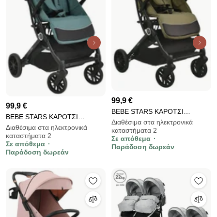
99,9 €
99,9 €
BEBE STARS ΚΑΡΟΤΣΙ
BEBE STARS ΚΑΡΟΤΣΙ
ΠΕΡΙΠΑΤΟΥ VOLTA OLIVE 191-
Διαθέσιμα στα ηλεκτρονικά
ΠΕΡΙΠΑΤΟΥ VOLTA PINE 191-
Διαθέσιμα στα ηλεκτρονικά
καταστήματα 2
176
καταστήματα 2
184
Σε απόθεμα
Σε απόθεμα
Παράδοση δωρεάν
Παράδοση δωρεάν