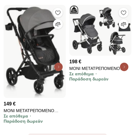
198 €
MONI ΜΕΤΑΤΡΕΠΟΜΕΝΟ
Σε απόθεμα
ΚΑΡΟΤΣΙ 2 ΣΕ 1 THIRA GREY
Παράδοση δωρεάν
3800146236045
149 €
MONI ΜΕΤΑΤΡΕΠΟΜΕΝΟ
Σε απόθεμα
ΚΑΡΟΤΣΙ 2 ΣΕ 1 RAFAELLO
Παράδοση δωρεάν
GREY 3800146236137