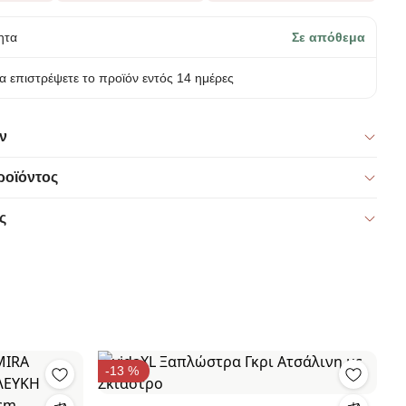
ητα
Σε απόθεμα
α επιστρέψετε το προϊόν εντός 14 ημέρες
ν
ροϊόντος
ς
-13 %