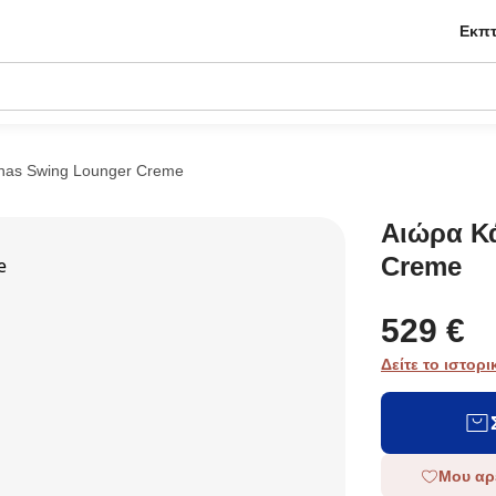
Εκπτ
nas Swing Lounger Creme
Αιώρα Κ
Creme
529 €
Δείτε το ιστορι
Μου αρ