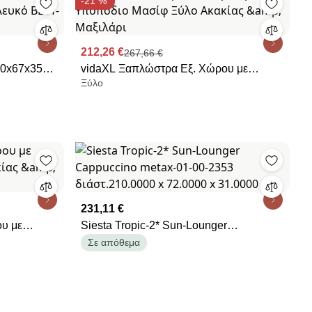
-21 %
212,26 €
267,66 €
vidaXL Ξαπλώστρα Εξ. Χώρου με
Ξύλο
21234251
Υποπόδιο Μασίφ Ξύλο Ακακίας &amp;
Μαξιλάρι
231,11 €
υ με
Siesta Tropic-2* Sun-Lounger
ας &amp;
Cappuccino metax-01-00-2353
Σε απόθεμα
διάστ.210.0000 x 72.0000 x 31.0000