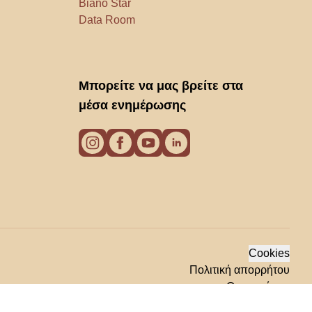
Biano Star
Data Room
Μπορείτε να μας βρείτε στα
μέσα ενημέρωσης
Cookies
Πολιτική απορρήτου
Οροι χρήσης
© 2026 Biano s.r.o.