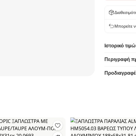
Διαθεσιμότ
Μπορείτε ν
Ιστορικό τιμώ
Περιγραφή π
Προδιαγραφέ