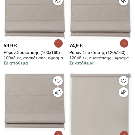
59,9 €
74,9 €
Ρόμαν Συσκότισης (100x160)
Ρόμαν Συσκότισης (120x160)
100×8 εκ, συσκότισης, ύφασμα
120×8 εκ, συσκότισης, ύφασμα
Grace Shiny Beige 681061
Grace Shiny Beige 681261
Σε απόθεμα
Σε απόθεμα