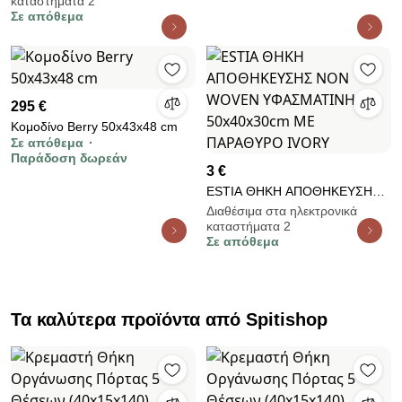
καταστήματα 2
31×21×14cm
Σε απόθεμα
295 €
Κομοδίνο Berry 50x43x48 cm
Σε απόθεμα
Παράδοση δωρεάν
3 €
ESTIA ΘΗΚΗ ΑΠΟΘΗΚΕΥΣΗΣ
NON WOVEN ΥΦΑΣΜΑΤΙΝΗ
Διαθέσιμα στα ηλεκτρονικά
καταστήματα 2
50x40x30cm ΜΕ ΠΑΡΑΘΥΡΟ
Σε απόθεμα
IVORY
Τα καλύτερα προϊόντα από Spitishop