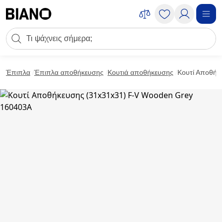
Μετάβαση στο περιεχόμενο
Πεδίο αναζήτησης
Μετάβαση στο υποσέλιδο
Έπιπλα
Έπιπλα αποθήκευσης
Κουτιά αποθήκευσης
Κουτί Αποθήκ