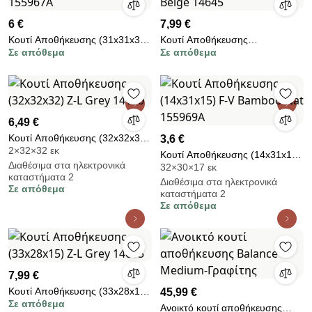
6 €
7,99 €
Κουτί Αποθήκευσης (31x31x31)
Κουτί Αποθήκευσης
Σε απόθεμα
Σε απόθεμα
F-V Bamboo Nat 155967A
(38x29x16.5) Z-L Stripes Beige
14645
6,49 €
Κουτί Αποθήκευσης (32x32x32)
3,6 €
2×32×32 εκ
Z-L Grey 14110
Κουτί Αποθήκευσης (14x31x15)
Διαθέσιμα στα ηλεκτρονικά
32×30×17 εκ
F-V Bamboo Nat 155969A
καταστήματα 2
Διαθέσιμα στα ηλεκτρονικά
Σε απόθεμα
καταστήματα 2
Σε απόθεμα
7,99 €
Κουτί Αποθήκευσης (33x28x15)
45,99 €
Σε απόθεμα
Z-L Grey 14605
Ανοικτό κουτί αποθήκευσης