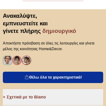
Μετάβαση στην αρχή
Ανακαλύψτε,
εμπνευστείτε και
γίνετε πλήρης
δημιουργικό
Αποκτήστε πρόσβαση σε όλες τις λειτουργίες και γίνετε
μέλος της κοινότητας Home&Decor.
Θέλω όλα τα χαρακτηριστικά!
Σχετικά με το Biano