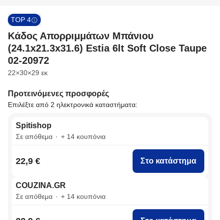
TOP 4
Κάδος Απορριμμάτων Μπάνιου
(24.1x21.3x31.6) Estia 6lt Soft Close Taupe
02-20972
Διαστάσεις
22×30×29 εκ
Προτεινόμενες προσφορές
Επιλέξτε από 2 ηλεκτρονικά καταστήματα:
Spitishop
Σε απόθεμα
+ 14 κουπόνια
22,9 €
Στο κατάστημα
COUZINA.GR
Σε απόθεμα
+ 14 κουπόνια