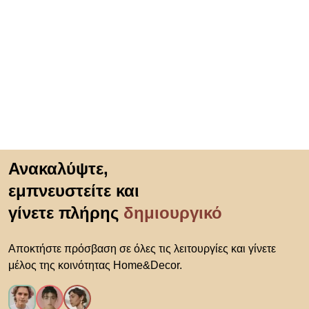
Μετάβαση στην αρχή
Ανακαλύψτε,
εμπνευστείτε και
γίνετε πλήρης
δημιουργικό
Αποκτήστε πρόσβαση σε όλες τις λειτουργίες και γίνετε
μέλος της κοινότητας Home&Decor.