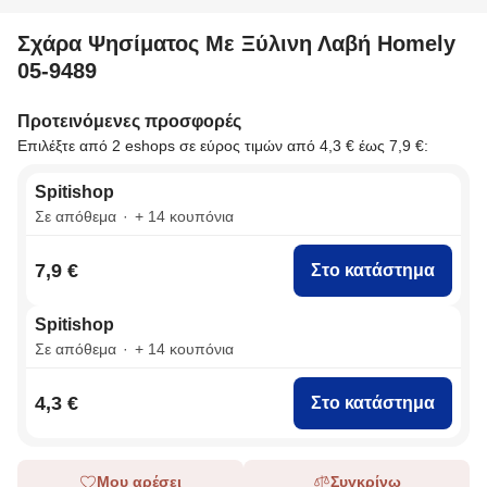
Σχάρα Ψησίματος Με Ξύλινη Λαβή Homely
05-9489
Προτεινόμενες προσφορές
Επιλέξτε από 2 eshops σε εύρος τιμών από 4,3 € έως 7,9 €:
Spitishop
Σε απόθεμα
+ 14 κουπόνια
7,9 €
Στο κατάστημα
Spitishop
Σε απόθεμα
+ 14 κουπόνια
4,3 €
Στο κατάστημα
Μου αρέσει
Συγκρίνω