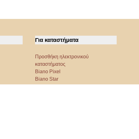
Για καταστήματα
Προσθήκη ηλεκτρονικού
καταστήματος
Biano Pixel
Biano Star
Data Room
Μπορείτε να μας βρείτε στα
μέσα ενημέρωσης