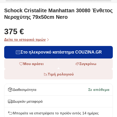
Schock Cristalite Manhattan 30080 Ένθετος
Νεροχύτης 79x50cm Nero
375 €
Δείτε το ιστορικό τιμών
Στο ηλεκρονικό κατάστημα COUZINA.GR
Μου αρέσει
Συγκρίνω
Τιμή ρολογιού
Διαθεσιμότητα
Σε απόθεμα
Δωρεάν μεταφορά
Μπορείτε να επιστρέψετε το προϊόν εντός 14 ημέρες