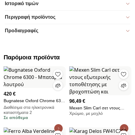
Ιστορικό τιμών
Περιγραφή προϊόντος
Προδιαγραφές
Παρόμοια προϊόντα
420 €
Bugnatese Oxford Chrome 6300
96,49 €
- Μπαταρία λουτρού
Διαθέσιμα στα ηλεκτρονικά
Mexen Slim Carl σετ ντους
καταστήματα 2
Χρώμιο, με μοχλό
εξωτερικής τοποθέτησης με
Σε απόθεμα
βροχοπτώση και