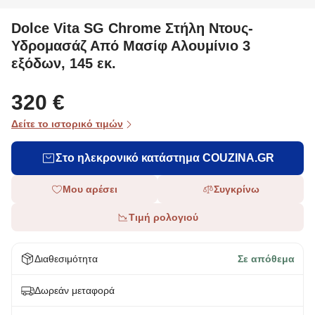
Dolce Vita SG Chrome Στήλη Nτους-
Υδρομασάζ Από Mασίφ Αλουμίνιο 3
εξόδων, 145 εκ.
320 €
Δείτε το ιστορικό τιμών
Στο ηλεκρονικό κατάστημα COUZINA.GR
Μου αρέσει
Συγκρίνω
Τιμή ρολογιού
Διαθεσιμότητα
Σε απόθεμα
Δωρεάν μεταφορά