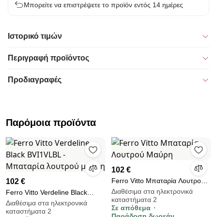
Μπορείτε να επιστρέψετε το προϊόν εντός 14 ημέρες
Ιστορικό τιμών
Περιγραφή προϊόντος
Προδιαγραφές
Παρόμοια προϊόντα
102 €
Ferro Vitto Μπαταρία Λουτρού
102 €
Μαύρη
Διαθέσιμα στα ηλεκτρονικά
Ferro Vitto Verdeline Black
καταστήματα 2
BVI1VLBL - Μπαταρία λουτρού
Διαθέσιμα στα ηλεκτρονικά
Σε απόθεμα
καταστήματα 2
μαύρη
Παράδοση δωρεάν