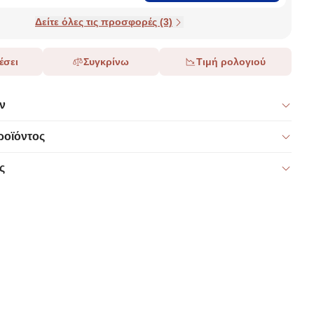
Δείτε όλες τις προσφορές (3)
έσει
Συγκρίνω
Τιμή ρολογιού
ν
ροϊόντος
ς