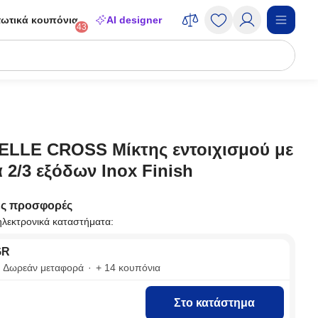
ωτικά κουπόνια
AI designer
43
 ELLE CROSS Μίκτης εντοιχισμού με
 2/3 εξόδων Inox Finish
ες προσφορές
ηλεκτρονικά καταστήματα:
GR
Δωρεάν μεταφορά
+ 14 κουπόνια
Στο κατάστημα