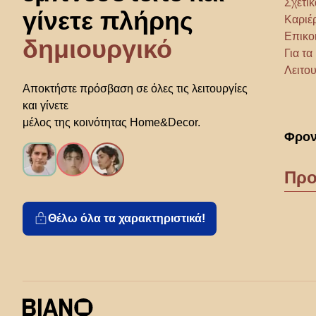
Σχετικ
γίνετε πλήρης
Καριέ
Επικο
δημιουργικό
Για τ
Λειτου
Αποκτήστε πρόσβαση σε όλες τις λειτουργίες
και γίνετε
μέλος της κοινότητας Home&Decor.
Φρον
Προ
Θέλω όλα τα χαρακτηριστικά!