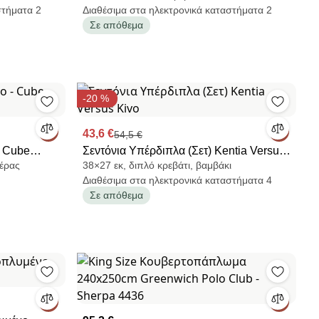
στήματα 2
Διαθέσιμα στα ηλεκτρονικά καταστήματα 2
Σε απόθεμα
-20 %
43,6 €
54,5 €
- Cube
Σεντόνια Υπέρδιπλα (Σετ) Kentia Versus
τέρας
38×27 εκ, διπλό κρεβάτι, βαμβάκι
Kivo
Διαθέσιμα στα ηλεκτρονικά καταστήματα 4
Σε απόθεμα