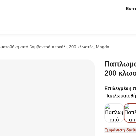
Εκπτ
ματοθήκη από βαμβακερό περκάλι, 200 κλωστές, Magda
Παπλωμα
200 κλωσ
Επιλεγμένη 
Παπλωματοθήκ
Εμφάνιση δια