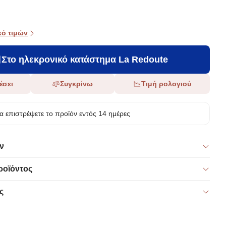
κό τιμών
Στο ηλεκρονικό κατάστημα La Redoute
έσει
Συγκρίνω
Τιμή ρολογιού
α επιστρέψετε το προϊόν εντός 14 ημέρες
ν
ροϊόντος
ς