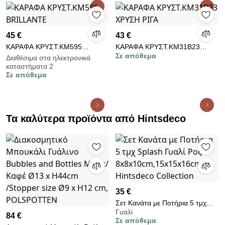
45 €
43 €
ΚΑΡΑΦΑ ΚΡΥΣΤ.ΚΜ595
ΚΑΡΑΦΑ ΚΡΥΣΤ.ΚΜ31Β23
Σε απόθεμα
BRILLANTE
ΧΡΥΣΗ ΡΙΓΑ
Διαθέσιμα στα ηλεκτρονικά
καταστήματα 2
Σε απόθεμα
Τα καλύτερα προϊόντα από Hintsdeco
35 €
Σετ Κανάτα με Ποτήρια 5 τμχ
Γυαλί
Splash Γυαλί Ροζ
84 €
Σε απόθεμα
8x8x10cm,15x15x16cm