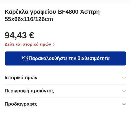
Καρέκλα γραφείου BF4800 Άσπρη
55x66x116/126cm
94,43 €
Δείτε το ιστορικό τιμών
Παρακολουθήστε την διαθεσιμότητα
Ιστορικό τιμών
Περιγραφή προϊόντος
Προδιαγραφές