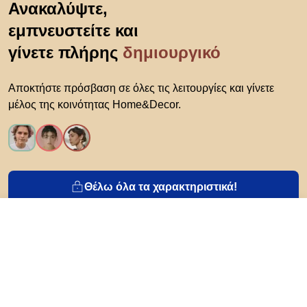
Ανακαλύψτε,
εμπνευστείτε και
γίνετε πλήρης
δημιουργικό
Αποκτήστε πρόσβαση σε όλες τις λειτουργίες και γίνετε
μέλος της κοινότητας Home&Decor.
Θέλω όλα τα χαρακτηριστικά!
728,99 €
Στο ηλεκρονικό κατάστημα
Σχετικά με το Biano
Για χρήστες