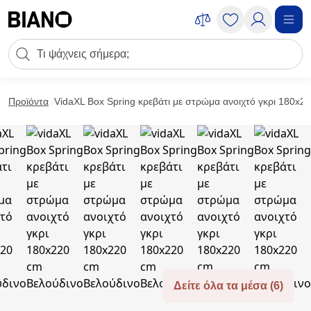
Μετάβαση στο περιεχόμενο
Πεδίο αναζήτησης
Μετάβαση στο υποσέλιδο
Προϊόντα
VidaXL Box Spring κρεβάτι με στρώμα ανοιχτό γκρι 180x2
Δείτε όλα τα μέσα (6)