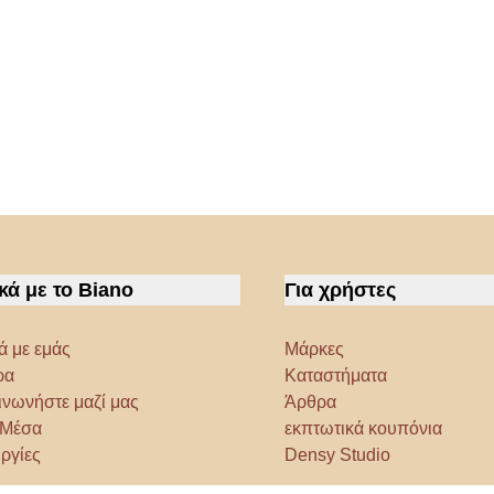
κά με το Biano
Για χρήστες
ά με εμάς
Μάρκες
ρα
Καταστήματα
ινωνήστε μαζί μας
Άρθρα
α Μέσα
εκπτωτικά κουπόνια
ργίες
Densy Studio