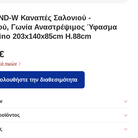
D-W Καναπές Σαλονιού -
κού, Γωνία Αναστρέψιμος Ύφασμα
ino 203x140x85cm H.88cm
€
κό τιμών
ολουθήστε την διαθεσιμότητα
ν
ροϊόντος
ς