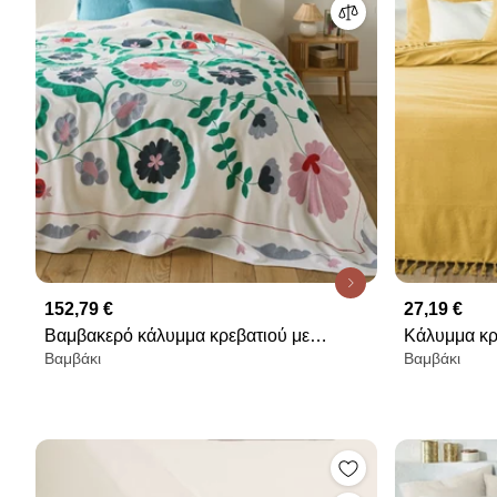
152,79 €
27,19 €
Βαμβακερό κάλυμμα κρεβατιού με
Κάλυμμα κρ
Βαμβάκι
Βαμβάκι
κέντημα, Antonie