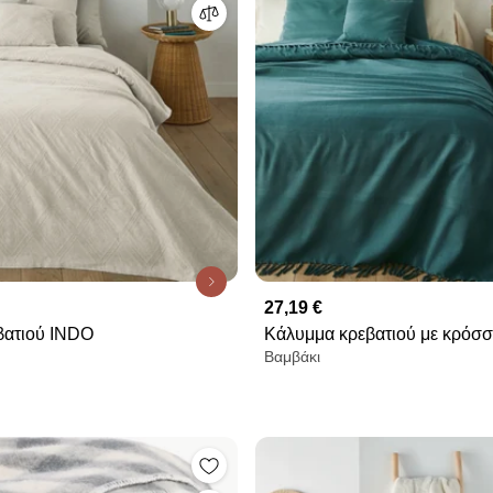
27,19 €
εβατιού INDO
Κάλυμμα κρεβατιού με κρόσσ
Βαμβάκι