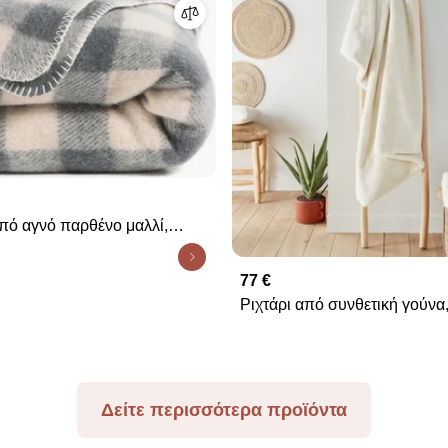
πό αγνό παρθένο μαλλί,
77 €
Ριχτάρι από συνθετική γούνα,
Δείτε περισσότερα προϊόντα