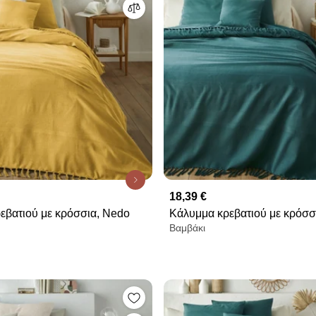
18,39 €
εβατιού με κρόσσια, Nedo
Κάλυμμα κρεβατιού με κρόσσ
Βαμβάκι