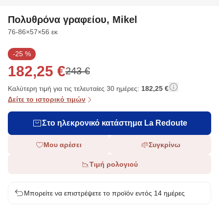
Πολυθρόνα γραφείου, Mikel
Διαστάσεις
76-86×57×56 εκ
-25 %
182,25 €
243 €
Καλύτερη τιμή για τις τελευταίες 30 ημέρες:
182,25 €
Δείτε το ιστορικό τιμών
Στο ηλεκρονικό κατάστημα La Redoute
Μου αρέσει
Συγκρίνω
Τιμή ρολογιού
Μπορείτε να επιστρέψετε το προϊόν εντός 14 ημέρες