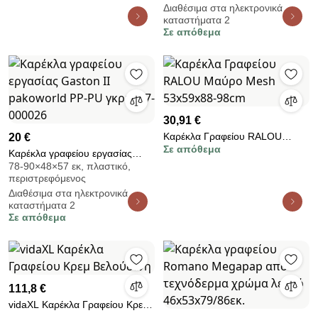
Διαθέσιμα στα ηλεκτρονικά
καταστήματα 2
Σε απόθεμα
30,91 €
Καρέκλα Γραφείου RALOU
20 €
Σε απόθεμα
Μαύρο Mesh 53x59x88-98cm
Καρέκλα γραφείου εργασίας
78-90×48×57 εκ, πλαστικό,
Gaston II pakoworld PP-PU γκρι
περιστρεφόμενος
127-000026
Διαθέσιμα στα ηλεκτρονικά
καταστήματα 2
Σε απόθεμα
111,8 €
vidaXL Καρέκλα Γραφείου Κρεμ