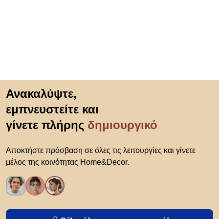
Μετάβαση στην αρχή
Ανακαλύψτε,
εμπνευστείτε και
γίνετε πλήρης
δημιουργικό
Αποκτήστε πρόσβαση σε όλες τις λειτουργίες και γίνετε
μέλος της κοινότητας Home&Decor.