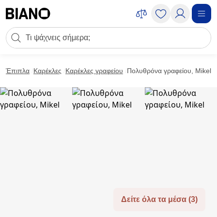
Μετάβαση στο περιεχόμενο
Πεδίο αναζήτησης
Μετάβαση στο υποσέλιδο
Έπιπλα
Καρέκλες
Καρέκλες γραφείου
Πολυθρόνα γραφείου, Mikel
Δείτε όλα τα μέσα (3)