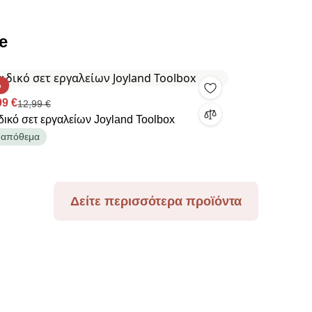
e
%
99 €
12,99 €
δικό σετ εργαλείων Joyland Toolbox
 απόθεμα
Δείτε περισσότερα προϊόντα