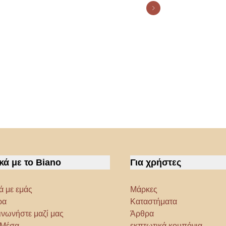
κά με το Biano
Για χρήστες
ά με εμάς
Μάρκες
ρα
Καταστήματα
ινωνήστε μαζί μας
Άρθρα
α Μέσα
εκπτωτικά κουπόνια