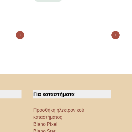
154x40x61εκ 11015815
Για καταστήματα
Προσθήκη ηλεκτρονικού
καταστήματος
Biano Pixel
Biano Star