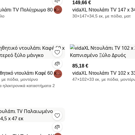
149,66 €
υλάπι TV Πολύχρωμο 80 x
vidaXL Ντουλάπι TV 147 x 34
ύλο
30×147×34,5 εκ, με πόδια, ματ
 Επεξεργασμένο ξύλο
Καπνισμένο Ξύλο Δρυός
85,18 €
θητικό ντουλάπι Καφέ 60 x
vidaXL Ντουλάπι TV 102 x 33
 με πόδια, μοντέρνο
47×102×33 εκ, με πόδια, μοντέρ
Στερεό ξύλο μάνγκο
Καπνισμένο Ξύλο Δρυός
α ηλεκτρονικά καταστήματα 2