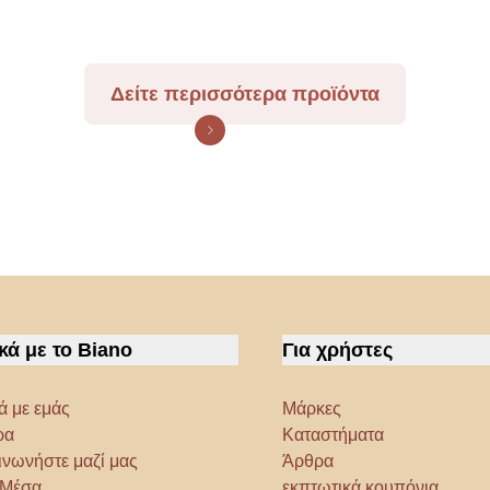
Δείτε περισσότερα προϊόντα
κά με το Biano
Για χρήστες
ά με εμάς
Μάρκες
ρα
Καταστήματα
ινωνήστε μαζί μας
Άρθρα
α Μέσα
εκπτωτικά κουπόνια