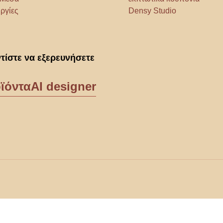
ργίες
Densy Studio
τίστε να εξερευνήσετε
ϊόντα
AI designer