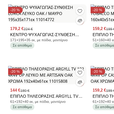
-20 %
-20 %
179,2 €
159,2 €
224 €
199 
ΚΕΝΤΡΟ ΨΥΧΑΓΩΓΙΑΣ-ΣΥΝΘΕΣΗ
ΕΠΙΠΛΟ ΤΗ
171×195×35 εκ, με πόδια, μοντέρνο
51×160×40 εκ
LORCA ΛΕΥΚΟ OAK / ΜΑΥΡΟ
TOBACCO
Σε απόθεμα
Σε απόθεμ
195x35x171εκ 11014772
160x40x51ε
-20 %
-20 %
144 €
159,2 €
180 €
199 
ΕΠΙΠΛΟ ΤΗΛΕΟΡΑΣΗΣ ARGYLL TV
ΕΠΙΠΛΟ Τ
61×192×40 εκ, με πόδια, μοντέρνο
61×192×40 εκ
192 4K4V OP ΛΕΥΚΟ ΜΕ ARTISAN
192 4K4V
Σε απόθεμα
Σε απόθεμ
OAK ΧΡΩΜΑ 192x40x61εκ 11015808
TAILOR OA