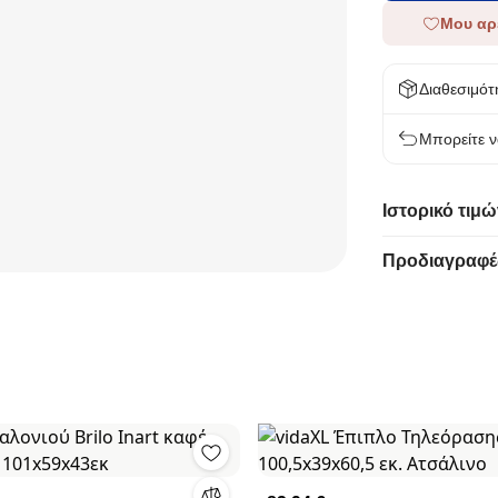
Μου αρ
Διαθεσιμότ
Μπορείτε ν
Ιστορικό τιμώ
Προδιαγραφέ