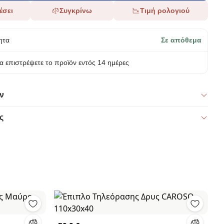
έσει
Συγκρίνω
Τιμή ρολογιού
ητα
Σε απόθεμα
α επιστρέψετε το προϊόν εντός 14 ημέρες
ν
ς