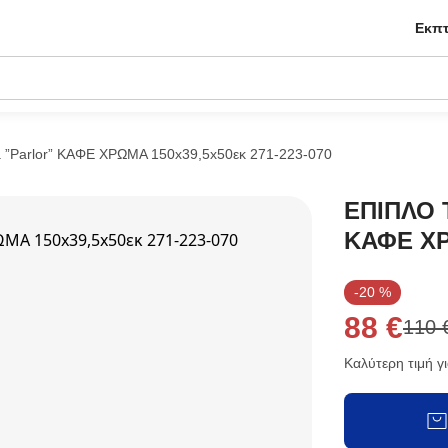
Εκπτ
”Parlor” ΚΑΦΕ ΧΡΩΜΑ 150x39,5x50εκ 271-223-070
ΕΠΙΠΛΟ Τ
ΚΑΦΕ ΧΡ
-20 %
88 €
110 
Καλύτερη τιμή γι