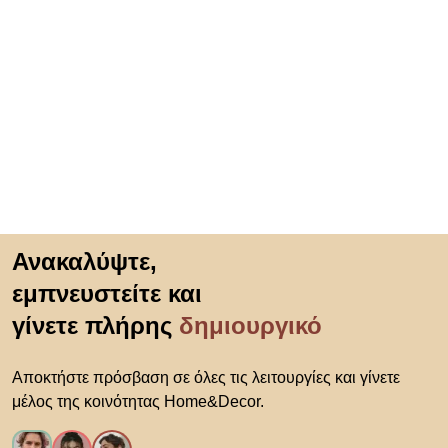
Μετάβαση στην αρχή
Ανακαλύψτε,
εμπνευστείτε και
γίνετε πλήρης
δημιουργικό
Αποκτήστε πρόσβαση σε όλες τις λειτουργίες και γίνετε
μέλος της κοινότητας Home&Decor.