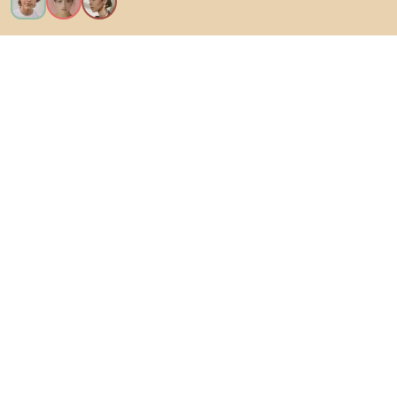
Θέλω όλα τα χαρακτηριστικά!
Σχετικά με το Biano
Για χρήστες
Για καταστήματα
Φροντίστε να εξερευνήσετε
Προϊόντα
AI designer