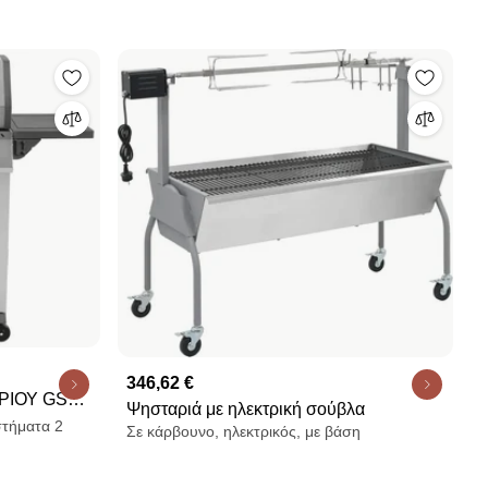
346,62 €
Ψησταριά με ηλεκτρική σούβλα
5 kW
στήματα 2
Σε κάρβουνο, ηλεκτρικός, με βάση