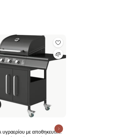
λ υγραερίου με αποθηκευτικό