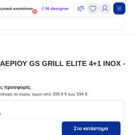
ωτικά κουπόνια
AI designer
50
ΑΕΡΙΟΥ GS GRILL ELITE 4+1 ΙΝΟΧ -
ες προσφορές
eshops σε εύρος τιμών από 399,9 € έως 594 €:
α
Στο κατάστημα