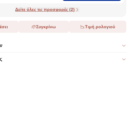
Δείτε όλες τις προσφορές (2)
έσει
Συγκρίνω
Τιμή ρολογιού
ν
ς