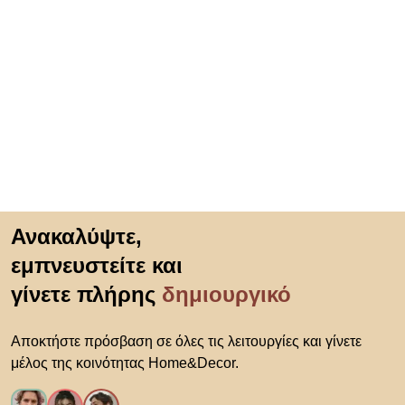
Μετάβαση στην αρχή
Ανακαλύψτε,
εμπνευστείτε και
γίνετε πλήρης
δημιουργικό
Αποκτήστε πρόσβαση σε όλες τις λειτουργίες και γίνετε
μέλος της κοινότητας Home&Decor.