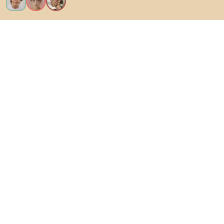
Θέλω όλα τα χαρακτηριστικά!
Σχετικά με το Biano
Για χρήστες
Για καταστήματα
Φροντίστε να εξερευνήσετε
Προϊόντα
AI designer