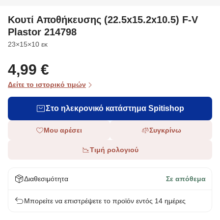
Κουτί Αποθήκευσης (22.5x15.2x10.5) F-V
Plastor 214798
Διαστάσεις
23×15×10 εκ
4,99 €
Δείτε το ιστορικό τιμών
Στο ηλεκρονικό κατάστημα Spitishop
Μου αρέσει
Συγκρίνω
Τιμή ρολογιού
Διαθεσιμότητα
Σε απόθεμα
Μπορείτε να επιστρέψετε το προϊόν εντός 14 ημέρες