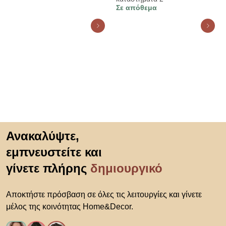
Σε απόθεμα
Μετάβαση στην αρχή
Ανακαλύψτε,
εμπνευστείτε και
γίνετε πλήρης
δημιουργικό
Αποκτήστε πρόσβαση σε όλες τις λειτουργίες και γίνετε
μέλος της κοινότητας Home&Decor.