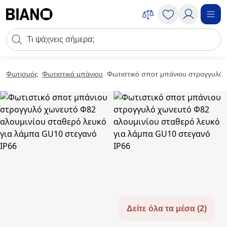
Μετάβαση στο περιεχόμενο
Πεδίο αναζήτησης
Μετάβαση στο υποσέλιδο
Φωτισμός
Φωτιστικά μπάνιου
Φωτιστικό σποτ μπάνιου στρογγυλό 
Δείτε όλα τα μέσα (2)