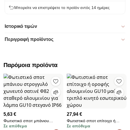
Μπορείτε να επιστρέψετε το προϊόν εντός 14 ημέρες
Ιστορικό τιμών
Περιγραφή προϊόντος
Παρόμοια προϊόντα
5,63 €
27,94 €
Φωτιστικό σποτ μπάνιου
Φωτιστικό σποτ επίτοιχο ή
Σε απόθεμα
Σε απόθεμα
στρογγυλό χωνευτό σατινέ Φ82
οροφής αλουμινίου GU10 μαύρο