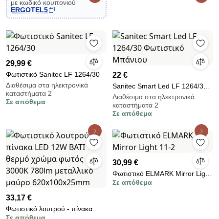
με κωδικό κουπονιού
ERGOTEL5
29,99 €
Φωτιστικό Sanitec LF 1264/30
22 €
Διαθέσιμα στα ηλεκτρονικά
Sanitec Smart Led LF 1264/30
καταστήματα 2
Φωτιστικό Μπάνιου
Διαθέσιμα στα ηλεκτρονικά
Σε απόθεμα
καταστήματα 2
Σε απόθεμα
30,99 €
Φωτιστικό ELMARK Mirror Light
Σε απόθεμα
11-2
33,17 €
Φωτιστικό λουτρού - πίνακα
Σε απόθεμα
LED 12W BATI θερμό χρώμα