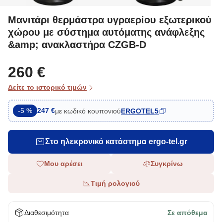
Μανιτάρι θερμάστρα υγραερίου εξωτερικού
χώρου με σύστημα αυτόματης ανάφλεξης
&amp; ανακλαστήρα CZGB-D
260 €
Δείτε το ιστορικό τιμών
-5 %
247 €
με κωδικό κουπονιού
ERGOTEL5
Στο ηλεκρονικό κατάστημα ergo-tel.gr
Μου αρέσει
Συγκρίνω
Τιμή ρολογιού
Διαθεσιμότητα
Σε απόθεμα