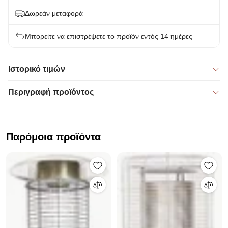
Δωρεάν μεταφορά
Μπορείτε να επιστρέψετε το προϊόν εντός 14 ημέρες
Ιστορικό τιμών
Περιγραφή προϊόντος
Παρόμοια προϊόντα